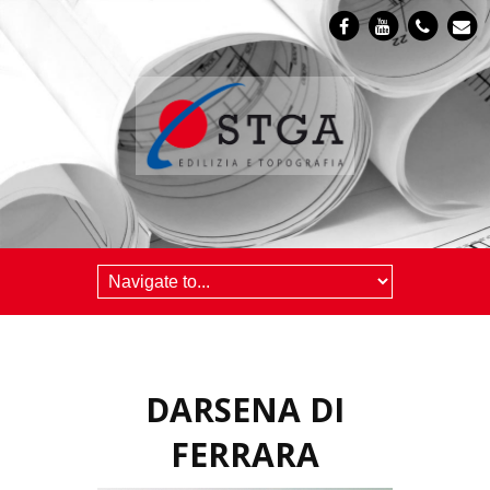
DARSENA DI
FERRARA