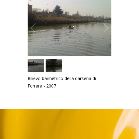
1
/
2
Rilievo baimetrico della darsena di
Ferrara - 2007