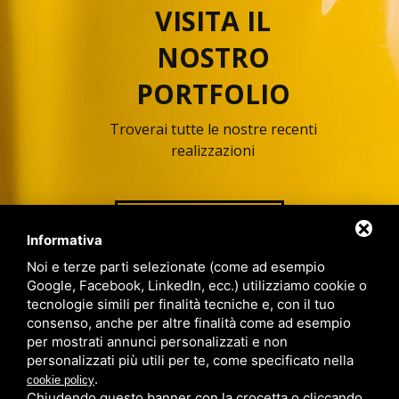
VISITA IL
NOSTRO
PORTFOLIO
Troverai tutte le nostre recenti
realizzazioni
VAI ALLA PAGINA
Informativa
Noi e terze parti selezionate (come ad esempio
Google, Facebook, LinkedIn, ecc.) utilizziamo cookie o
tecnologie simili per finalità tecniche e, con il tuo
consenso, anche per altre finalità come ad esempio
per mostrati annunci personalizzati e non
personalizzati più utili per te, come specificato nella
.
cookie policy
Chiudendo questo banner con la crocetta o cliccando