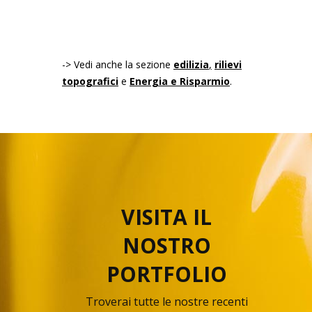
-> Vedi anche la sezione
edilizia
,
rilievi
topografici
e
Energia e Risparmio
.
VISITA IL
NOSTRO
PORTFOLIO
Troverai tutte le nostre recenti